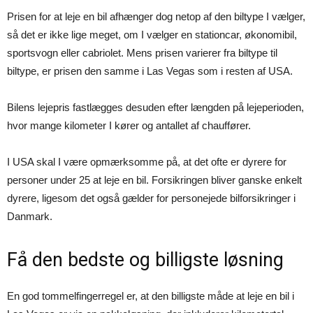
Prisen for at leje en bil afhænger dog netop af den biltype I vælger,
så det er ikke lige meget, om I vælger en stationcar, økonomibil,
sportsvogn eller cabriolet. Mens prisen varierer fra biltype til
biltype, er prisen den samme i Las Vegas som i resten af USA.
Bilens lejepris fastlægges desuden efter længden på lejeperioden,
hvor mange kilometer I kører og antallet af chauffører.
I USA skal I være opmærksomme på, at det ofte er dyrere for
personer under 25 at leje en bil. Forsikringen bliver ganske enkelt
dyrere, ligesom det også gælder for personejede bilforsikringer i
Danmark.
Få den bedste og billigste løsning
En god tommelfingerregel er, at den billigste måde at leje en bil i