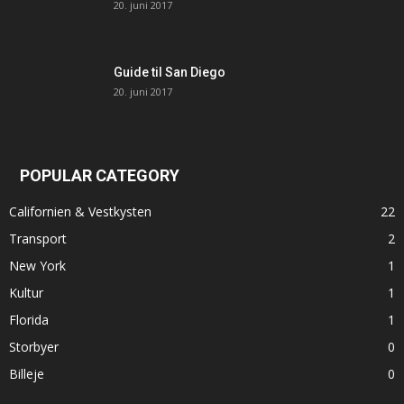
20. juni 2017
Guide til San Diego
20. juni 2017
POPULAR CATEGORY
Californien & Vestkysten
22
Transport
2
New York
1
Kultur
1
Florida
1
Storbyer
0
Billeje
0