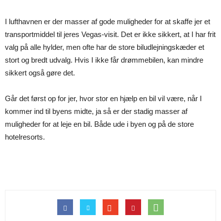
I lufthavnen er der masser af gode muligheder for at skaffe jer et
transportmiddel til jeres Vegas-visit. Det er ikke sikkert, at I har frit
valg på alle hylder, men ofte har de store biludlejningskæder et
stort og bredt udvalg. Hvis I ikke får drømmebilen, kan mindre
sikkert også gøre det.
Går det først op for jer, hvor stor en hjælp en bil vil være, når I
kommer ind til byens midte, ja så er der stadig masser af
muligheder for at leje en bil. Både ude i byen og på de store
hotelresorts.