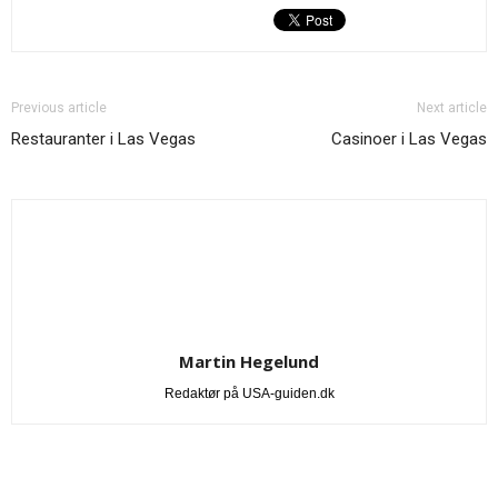
Previous article
Next article
Restauranter i Las Vegas
Casinoer i Las Vegas
Martin Hegelund
Redaktør på USA-guiden.dk