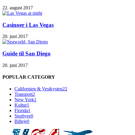
22. august 2017
Casinoer i Las Vegas
20. juni 2017
Guide til San Diego
20. juni 2017
POPULAR CATEGORY
Californien & Vestkysten
22
Transport
2
New York
1
Kultur
1
Florida
1
Storbyer
0
Billeje
0