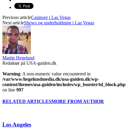
Previous article
Casinoer i Las Vegas
Next article
Shows og underholdning i Las Vegas
Martin Hegelund
Redaktør på USA-guiden.dk
Warning
: A non-numeric value encountered in
/var/www/hegelundmedia.dk/usa-guiden.dk/wp-
content/themes/usa-guiden/includes/wp_booster/td_block.php
on line
997
RELATED ARTICLES
MORE FROM AUTHOR
Los Angeles