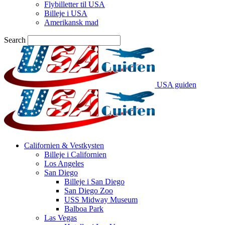
Flybilletter til USA
Billeje i USA
Amerikansk mad
Search
USA guiden
Californien & Vestkysten
Billeje i Californien
Los Angeles
San Diego
Billeje i San Diego
San Diego Zoo
USS Midway Museum
Balboa Park
Las Vegas