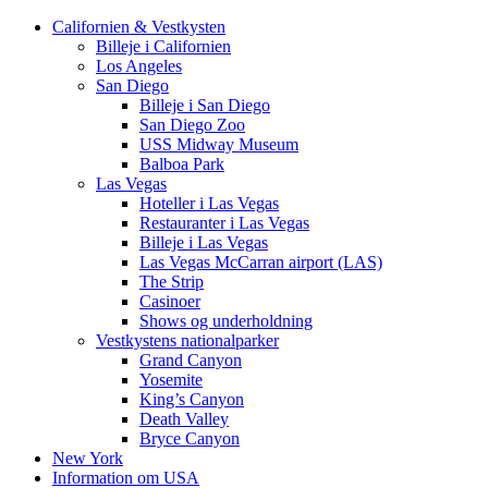
Californien & Vestkysten
Billeje i Californien
Los Angeles
San Diego
Billeje i San Diego
San Diego Zoo
USS Midway Museum
Balboa Park
Las Vegas
Hoteller i Las Vegas
Restauranter i Las Vegas
Billeje i Las Vegas
Las Vegas McCarran airport (LAS)
The Strip
Casinoer
Shows og underholdning
Vestkystens nationalparker
Grand Canyon
Yosemite
King’s Canyon
Death Valley
Bryce Canyon
New York
Information om USA