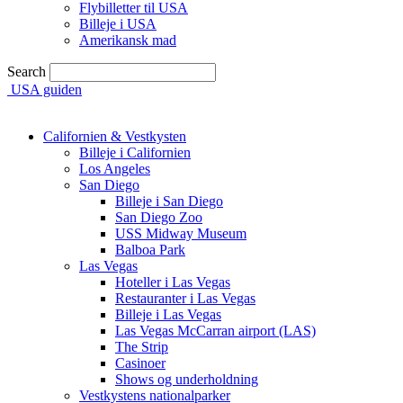
Flybilletter til USA
Billeje i USA
Amerikansk mad
Search
USA guiden
Californien & Vestkysten
Billeje i Californien
Los Angeles
San Diego
Billeje i San Diego
San Diego Zoo
USS Midway Museum
Balboa Park
Las Vegas
Hoteller i Las Vegas
Restauranter i Las Vegas
Billeje i Las Vegas
Las Vegas McCarran airport (LAS)
The Strip
Casinoer
Shows og underholdning
Vestkystens nationalparker