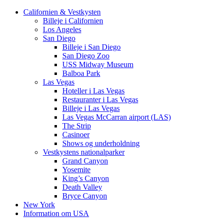
Californien & Vestkysten
Billeje i Californien
Los Angeles
San Diego
Billeje i San Diego
San Diego Zoo
USS Midway Museum
Balboa Park
Las Vegas
Hoteller i Las Vegas
Restauranter i Las Vegas
Billeje i Las Vegas
Las Vegas McCarran airport (LAS)
The Strip
Casinoer
Shows og underholdning
Vestkystens nationalparker
Grand Canyon
Yosemite
King’s Canyon
Death Valley
Bryce Canyon
New York
Information om USA