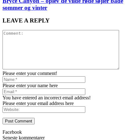
Bryce Canyon – oplev de vilde røde søjler både
sommer og vinter
LEAVE A REPLY
Please enter your comment!
Please enter your name here
You have entered an incorrect email address!
Please enter your email address here
Facebook
Seneste kommentarer