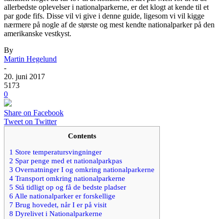
allerbedste oplevelser i nationalparkerne, er det klogt at kende til et
par gode fifs. Disse vil vi give i denne guide, ligesom vi vil kigge
nærmere på nogle af de største og mest kendte nationalparker på den
amerikanske vestkyst.
By
Martin Hegelund
-
20. juni 2017
5173
0
Share on Facebook
Tweet on Twitter
Contents
1
Store temperatursvingninger
2
Spar penge med et nationalparkpas
3
Overnatninger I og omkring nationalparkerne
4
Transport omkring nationalparkerne
5
Stå tidligt op og få de bedste pladser
6
Alle nationalparker er forskellige
7
Brug hovedet, når I er på visit
8
Dyrelivet i Nationalparkerne