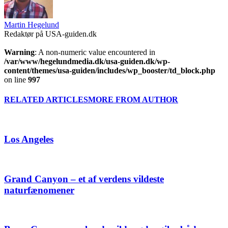
Martin Hegelund
Redaktør på USA-guiden.dk
Warning
: A non-numeric value encountered in
/var/www/hegelundmedia.dk/usa-guiden.dk/wp-
content/themes/usa-guiden/includes/wp_booster/td_block.php
on line
997
RELATED ARTICLES
MORE FROM AUTHOR
Los Angeles
Grand Canyon – et af verdens vildeste
naturfænomener