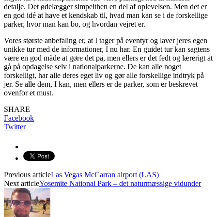
detalje. Det ødelægger simpelthen en del af oplevelsen. Men det er
en god idé at have et kendskab til, hvad man kan se i de forskellige
parker, hvor man kan bo, og hvordan vejret er.
Vores største anbefaling er, at I tager på eventyr og laver jeres egen
unikke tur med de informationer, I nu har. En guidet tur kan sagtens
være en god måde at gøre det på, men ellers er det fedt og lærerigt at
gå på opdagelse selv i nationalparkerne. De kan alle noget
forskelligt, har alle deres eget liv og gør alle forskellige indtryk på
jer. Se alle dem, I kan, men ellers er de parker, som er beskrevet
ovenfor et must.
SHARE
Facebook
Twitter
Previous article
Las Vegas McCarran airport (LAS)
Next article
Yosemite National Park – det naturmæssige vidunder