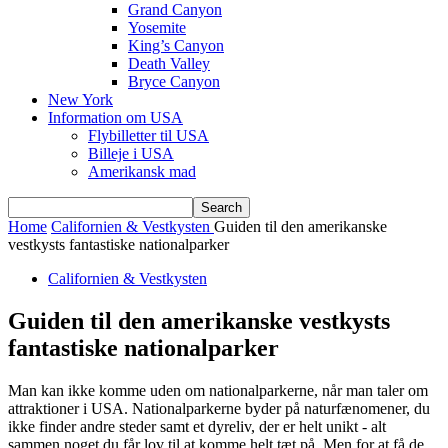
Grand Canyon
Yosemite
King’s Canyon
Death Valley
Bryce Canyon
New York
Information om USA
Flybilletter til USA
Billeje i USA
Amerikansk mad
Home
Californien & Vestkysten
Guiden til den amerikanske
vestkysts fantastiske nationalparker
Californien & Vestkysten
Guiden til den amerikanske vestkysts
fantastiske nationalparker
Man kan ikke komme uden om nationalparkerne, når man taler om
attraktioner i USA. Nationalparkerne byder på naturfænomener, du
ikke finder andre steder samt et dyreliv, der er helt unikt - alt
sammen noget du får lov til at komme helt tæt på. Men for at få de