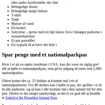
eller andre komfortable sko fine
Behagelige shorts
Behagelige lange bukser
T-shirt
Trøje
Masser af vand
En kasket
Solcreme – gerne med en høj faktor, hvis I besøger parkerne i
sommerhalvåret
Et par panodiler
En rygsæk til at have det hele i
Spar penge med et nationalparkpas
Hvis I er på en større rundrejse i USA, kan det være en rigtig god
idé at købe et nationalparkpas, som giver adgang til mere end 2.000
nationalparker.
Oftest koster det ca. 25 dollars at komme ind i en af
nationalparkerne. For 80 dollars kan I købe et pas, der gælder i et år
til alle parkerne, og så kan I alle komme ind i den samme bil for den
pris. Derfor er det meget sandsynligt, at det er en god idé at bestille
et
America the Beautiful Annual Pass
.