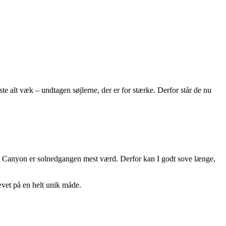
ste alt væk – undtagen søjlerne, der er for stærke. Derfor står de nu
ce’s Canyon er solnedgangen mest værd. Derfor kan I godt sove længe,
hævet på en helt unik måde.