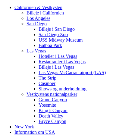
Californien & Vestkysten
Billeje i Californien
Los Angeles
San Diego
Billeje i San Diego
San Diego Zoo
USS Midway Museum
Balboa Park
Las Vegas
Hoteller i Las Vegas
Restauranter i Las Vegas
Billeje i Las Vegas
Las Vegas McCarran airport (LAS)
The Strip
Casinoer
Shows og underholdning
Vestkystens nationalparker
Grand Canyon
Yosemite
King’s Canyon
Death Valley
Bryce Canyon
New York
Information om USA