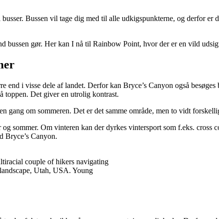
i busser. Bussen vil tage dig med til alle udkigspunkterne, og derfor er d
d bussen gør. Her kan I nå til Rainbow Point, hvor der er en vild udsig
mer
re end i visse dele af landet. Derfor kan Bryce’s Canyon også besøge
 toppen. Det giver en utrolig kontrast.
 en gang om sommeren. Det er det samme område, men to vidt forskelli
vinter og sommer. Om vinteren kan der dyrkes vintersport som f.eks. cr
ved Bryce’s Canyon.
iracial couple of hikers navigating
k landscape, Utah, USA. Young