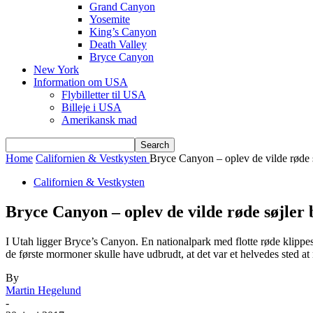
Grand Canyon
Yosemite
King’s Canyon
Death Valley
Bryce Canyon
New York
Information om USA
Flybilletter til USA
Billeje i USA
Amerikansk mad
Home
Californien & Vestkysten
Bryce Canyon – oplev de vilde røde 
Californien & Vestkysten
Bryce Canyon – oplev de vilde røde søjler
I Utah ligger Bryce’s Canyon. En nationalpark med flotte røde klippesø
de første mormoner skulle have udbrudt, at det var et helvedes sted 
By
Martin Hegelund
-