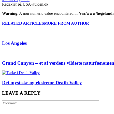
Redaktør på USA-guiden.dk
Warning
: A non-numeric value encountered in
/var/www/hegelundm
RELATED ARTICLES
MORE FROM AUTHOR
Los Angeles
Grand Canyon – et af verdens vildeste naturfænomen
Det mystiske og ekstreme Death Valley
LEAVE A REPLY