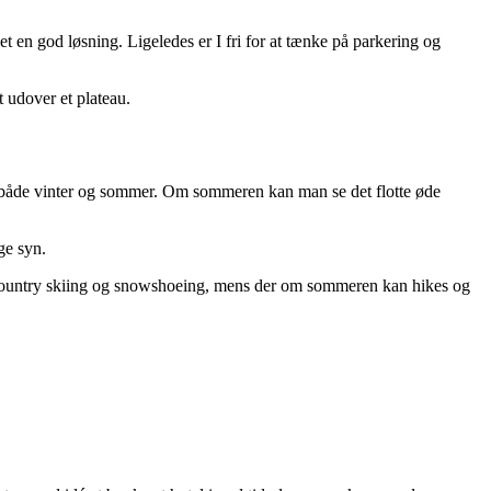
et en god løsning. Ligeledes er I fri for at tænke på parkering og
t udover et plateau.
s både vinter og sommer. Om sommeren kan man se det flotte øde
ge syn.
oss country skiing og snowshoeing, mens der om sommeren kan hikes og