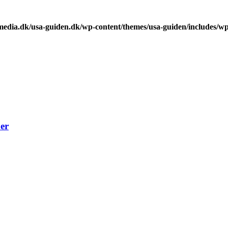
edia.dk/usa-guiden.dk/wp-content/themes/usa-guiden/includes/wp
er