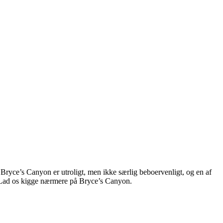
i Bryce’s Canyon er utroligt, men ikke særlig beboervenligt, og en af
t. Lad os kigge nærmere på Bryce’s Canyon.