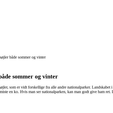
søjler både sommer og vinter
 både sommer og vinter
jler, som er vidt forskellige fra alle andre nationalparker. Landskabet 
at miste en ko. Hvis man ser nationalparken, kan man godt give ham re