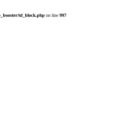
_booster/td_block.php
on line
997