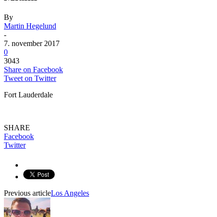
By
Martin Hegelund
-
7. november 2017
0
3043
Share on Facebook
Tweet on Twitter
Fort Lauderdale
SHARE
Facebook
Twitter
Previous article
Los Angeles