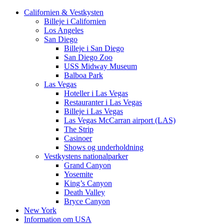
Californien & Vestkysten
Billeje i Californien
Los Angeles
San Diego
Billeje i San Diego
San Diego Zoo
USS Midway Museum
Balboa Park
Las Vegas
Hoteller i Las Vegas
Restauranter i Las Vegas
Billeje i Las Vegas
Las Vegas McCarran airport (LAS)
The Strip
Casinoer
Shows og underholdning
Vestkystens nationalparker
Grand Canyon
Yosemite
King’s Canyon
Death Valley
Bryce Canyon
New York
Information om USA