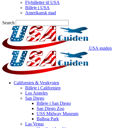
Flybilletter til USA
Billeje i USA
Amerikansk mad
Search
USA guiden
Californien & Vestkysten
Billeje i Californien
Los Angeles
San Diego
Billeje i San Diego
San Diego Zoo
USS Midway Museum
Balboa Park
Las Vegas